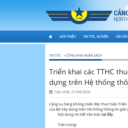
GIỚI THIỆU
TIN TỨC, SỰ KIỆN
CẢI CÁ
TIN TỨC
» CÔNG KHAI NGÂN SÁCH
Triển khai các TTHC th
dựng trên Hệ thống thôn
Cập nhật: 21/04/2026
Cảng vụ hàng không miền Bắc thực hiện Triển 
của Bộ Xây dựng trên Hệ thống thông tin giải
Nội dung chi tiết Văn bản
tại đây
.
Trân trọng!