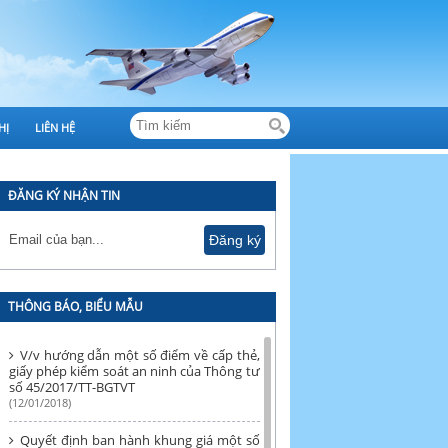
HỊ
LIÊN HỆ
ĐĂNG KÝ NHẬN TIN
THÔNG BÁO, BIỂU MẪU
V/v hướng dẫn một số điểm về cấp thẻ,
giấy phép kiểm soát an ninh của Thông tư
số 45/2017/TT-BGTVT
(12/01/2018)
Quyết định ban hành khung giá một số