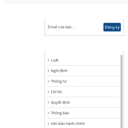
ĐĂNG KÝ NHẬN TIN
HÌNH THỨC VĂN BẢN
Luật
Nghị định
Thông tư
Chỉ thị
Quyết định
Thông báo
Văn bản hành chính