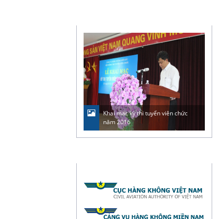
ẢNH & VIDEO
Khai mạc kỳ thi tuyển viên chức
năm 2016
LIÊN KẾT WEBSITE