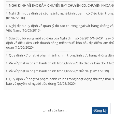
NGHỊ ĐỊNH VỀ BẢO ĐẢM CHUYỂN BAY CHUYÊN CƠ, CHUYÊN KHOANG 
Nghị định quy định về các ngành, nghề kinh doanh có điều kiện tron
(01/07/2016)
Nghị định quy định về quản lý độ cao chướng ngại vật hàng không và cá
Việt Nam. (16/05/2016)
Sửa đổi, bổ sung một số điều của Nghị định số 68/2016/NĐ-CP ngày 
định về điều kiện kinh doanh hàng miễn thuế, kho bãi, địa điểm làm thủ t
quan (15/06/2020)
Quy định xử phạt vi phạm hành chính trong lĩnh vực hàng không dân
Về xử phạt vi phạm hành chính trong lĩnh vực đo đạc và bản đồ (11/0
Về xử phạt vi phạm hành chính trong lĩnh vực đất đai (19/11/2019)
Quy định xử phạt vi phạm hành chính trong hoạt động thương mại, s
bảo vệ quyền lợi người tiêu dùng (26/08/2020)
ĐĂNG KÝ NHẬN TIN