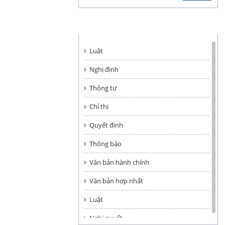
HÌNH THỨC VĂN BẢN
Luật
Nghị định
Thông tư
Chỉ thị
Quyết định
Thông báo
Văn bản hành chính
Văn bản hợp nhất
Luật
Nghị quyết