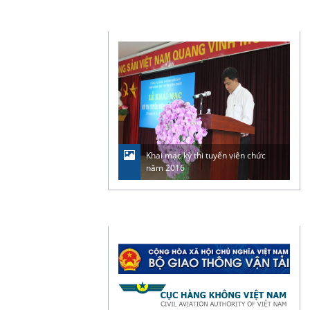
ẢNH & VIDEO
Khai mạc kỳ thi tuyển viên chức
năm 2016
LIÊN KẾT WEBSITE