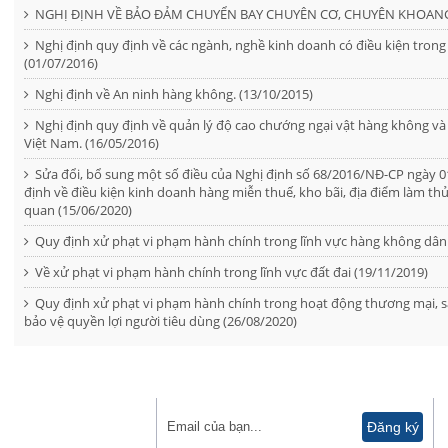
NGHỊ ĐỊNH VỀ BẢO ĐẢM CHUYỂN BAY CHUYÊN CƠ, CHUYÊN KHOANG 
Nghị định quy định về các ngành, nghề kinh doanh có điều kiện tron
(01/07/2016)
Nghị định về An ninh hàng không. (13/10/2015)
Nghị định quy định về quản lý độ cao chướng ngại vật hàng không và cá
Việt Nam. (16/05/2016)
Sửa đổi, bổ sung một số điều của Nghị định số 68/2016/NĐ-CP ngày 
định về điều kiện kinh doanh hàng miễn thuế, kho bãi, địa điểm làm thủ t
quan (15/06/2020)
Quy định xử phạt vi phạm hành chính trong lĩnh vực hàng không dân
Về xử phạt vi phạm hành chính trong lĩnh vực đất đai (19/11/2019)
Quy định xử phạt vi phạm hành chính trong hoạt động thương mại, s
bảo vệ quyền lợi người tiêu dùng (26/08/2020)
ĐĂNG KÝ NHẬN TIN