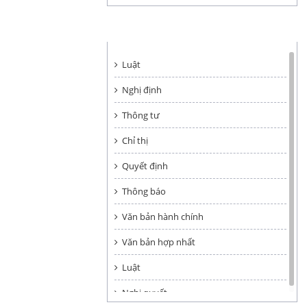
HÌNH THỨC VĂN BẢN
Luật
Nghị định
Thông tư
Chỉ thị
Quyết định
Thông báo
Văn bản hành chính
Văn bản hợp nhất
Luật
Nghị quyết