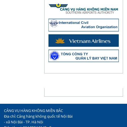
THỐNG KÊ
CẢNG VỤ HÀNG KHÔNG MIỀN BẮC
Địa chỉ: Cảng hàng không quốc tế Nội Bài
- xã Nội Bài - TP. Hà Nội