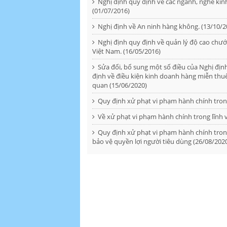
Nghị định quy định về các ngành, nghề kin
(01/07/2016)
Nghị định về An ninh hàng không. (13/10/2
Nghị định quy định về quản lý độ cao chướn
Việt Nam. (16/05/2016)
Sửa đổi, bổ sung một số điều của Nghị đị
định về điều kiện kinh doanh hàng miễn thuế, 
quan (15/06/2020)
Quy định xử phạt vi phạm hành chính tron
Về xử phạt vi phạm hành chính trong lĩnh 
Quy định xử phạt vi phạm hành chính tron
bảo vệ quyền lợi người tiêu dùng (26/08/202