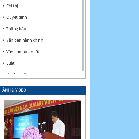
Chỉ thị
Quyết định
Thông báo
Văn bản hành chính
Văn bản hợp nhất
Luật
Nghị quyết
ẢNH & VIDEO