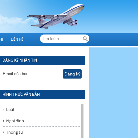
HỊ
LIÊN HỆ
ĐĂNG KÝ NHẬN TIN
HÌNH THỨC VĂN BẢN
Luật
Nghị định
Thông tư