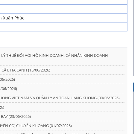
n Xuân Phúc
 LÝ THUẾ ĐỐI VỚI HỘ KINH DOANH, CÁ NHÂN KINH DOANH
CẤT, HẠ CÁNH (15/06/2026)
06/2026)
/06/2026)
ÔNG VIỆT NAM VÀ QUẢN LÝ AN TOÀN HÀNG KHÔNG (30/06/2026)
26)
BAY (23/06/2026)
YÊN CƠ, CHUYÊN KHOANG (01/07/2026)