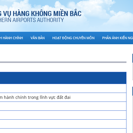
CH HÀNH CHÍNH
VĂN BẢN
HOẠT ĐỘNG CHUYÊN MÔN
PHẢN ÁNH KIẾN NG
m hành chính trong lĩnh vực đất đai