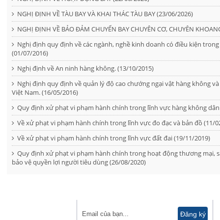
NGHỊ ĐỊNH VỀ TÀU BAY VÀ KHAI THÁC TÀU BAY (23/06/2026)
NGHỊ ĐỊNH VỀ BẢO ĐẢM CHUYỂN BAY CHUYÊN CƠ, CHUYÊN KHOANG 
Nghị định quy định về các ngành, nghề kinh doanh có điều kiện tron
(01/07/2016)
Nghị định về An ninh hàng không. (13/10/2015)
Nghị định quy định về quản lý độ cao chướng ngại vật hàng không và cá
Việt Nam. (16/05/2016)
Quy định xử phạt vi phạm hành chính trong lĩnh vực hàng không dân
Về xử phạt vi phạm hành chính trong lĩnh vực đo đạc và bản đồ (11/0
Về xử phạt vi phạm hành chính trong lĩnh vực đất đai (19/11/2019)
Quy định xử phạt vi phạm hành chính trong hoạt động thương mại, s
bảo vệ quyền lợi người tiêu dùng (26/08/2020)
ĐĂNG KÝ NHẬN TIN