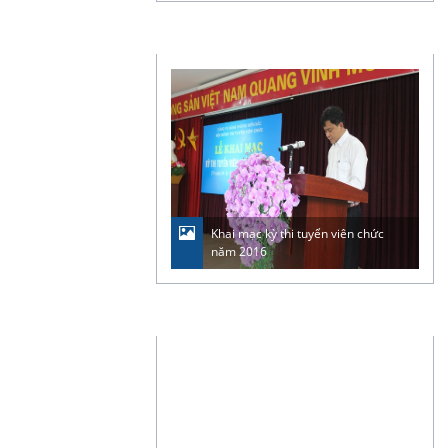
ẢNH & VIDEO
Khai mạc kỳ thi tuyển viên chức
năm 2016
LIÊN KẾT WEBSITE